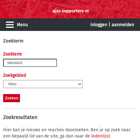
Menu
inloggen
|
aanmelden
Zoekterm
Zoekterm
Zoekgebied
Zoekresultaten
Hier kan je nieuws en reacties doorzoeken. Ben je op zoek naar
een bepaald lid van de site, ga dan naar de
ledenlijst
.