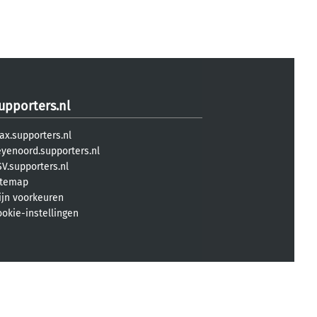
upporters.nl
ax.supporters.nl
eyenoord.supporters.nl
V.supporters.nl
itemap
ijn voorkeuren
ookie-instellingen