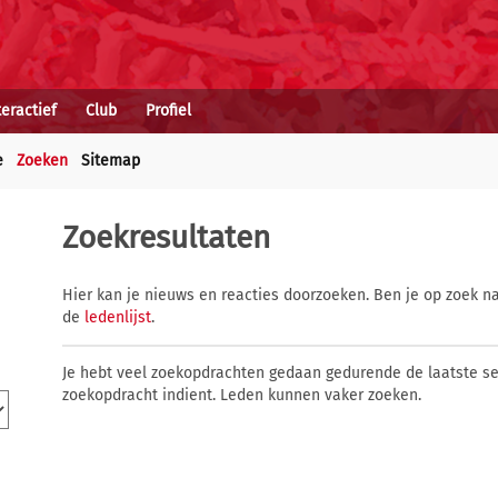
teractief
Club
Profiel
e
Zoeken
Sitemap
Zoekresultaten
Hier kan je nieuws en reacties doorzoeken. Ben je op zoek na
de
ledenlijst
.
Je hebt veel zoekopdrachten gedaan gedurende de laatste s
zoekopdracht indient. Leden kunnen vaker zoeken.