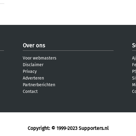
Over ons
S
Voor webmasters
Aj
Disclaimer
F
Privacy
PS
Adverteren
S
Partnerberichten
M
Contact
C
Copyright: © 1999-2023
Supporters.nl