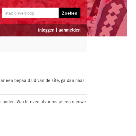
inloggen
|
aanmelden
ar een bepaald lid van de site, ga dan naar
econden. Wacht even alvorens je een nieuwe