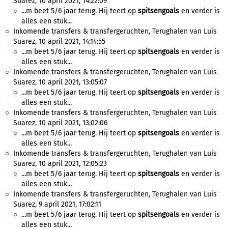
Suarez, 10 april 2021, 14:22:09
...m beet 5/6 jaar terug. Hij teert op
spitsengoals
en verder is
alles een stuk...
Inkomende transfers & transfergeruchten, Terughalen van Luis
Suarez, 10 april 2021, 14:14:55
...m beet 5/6 jaar terug. Hij teert op
spitsengoals
en verder is
alles een stuk...
Inkomende transfers & transfergeruchten, Terughalen van Luis
Suarez, 10 april 2021, 13:05:07
...m beet 5/6 jaar terug. Hij teert op
spitsengoals
en verder is
alles een stuk...
Inkomende transfers & transfergeruchten, Terughalen van Luis
Suarez, 10 april 2021, 13:02:06
...m beet 5/6 jaar terug. Hij teert op
spitsengoals
en verder is
alles een stuk...
Inkomende transfers & transfergeruchten, Terughalen van Luis
Suarez, 10 april 2021, 12:05:23
...m beet 5/6 jaar terug. Hij teert op
spitsengoals
en verder is
alles een stuk...
Inkomende transfers & transfergeruchten, Terughalen van Luis
Suarez, 9 april 2021, 17:02:11
...m beet 5/6 jaar terug. Hij teert op
spitsengoals
en verder is
alles een stuk...