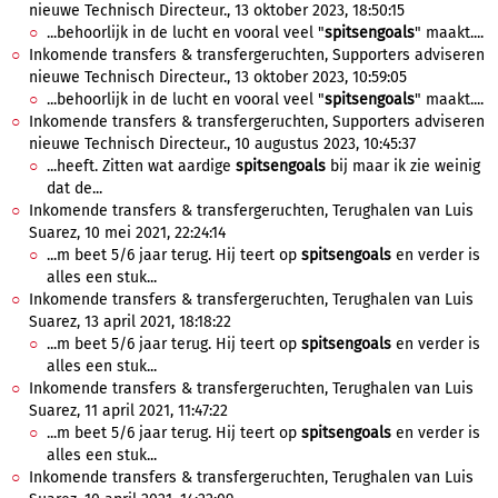
nieuwe Technisch Directeur., 13 oktober 2023, 18:50:15
...behoorlijk in de lucht en vooral veel "
spitsengoals
" maakt....
Inkomende transfers & transfergeruchten, Supporters adviseren
nieuwe Technisch Directeur., 13 oktober 2023, 10:59:05
...behoorlijk in de lucht en vooral veel "
spitsengoals
" maakt....
Inkomende transfers & transfergeruchten, Supporters adviseren
nieuwe Technisch Directeur., 10 augustus 2023, 10:45:37
...heeft. Zitten wat aardige
spitsengoals
bij maar ik zie weinig
dat de...
Inkomende transfers & transfergeruchten, Terughalen van Luis
Suarez, 10 mei 2021, 22:24:14
...m beet 5/6 jaar terug. Hij teert op
spitsengoals
en verder is
alles een stuk...
Inkomende transfers & transfergeruchten, Terughalen van Luis
Suarez, 13 april 2021, 18:18:22
...m beet 5/6 jaar terug. Hij teert op
spitsengoals
en verder is
alles een stuk...
Inkomende transfers & transfergeruchten, Terughalen van Luis
Suarez, 11 april 2021, 11:47:22
...m beet 5/6 jaar terug. Hij teert op
spitsengoals
en verder is
alles een stuk...
Inkomende transfers & transfergeruchten, Terughalen van Luis