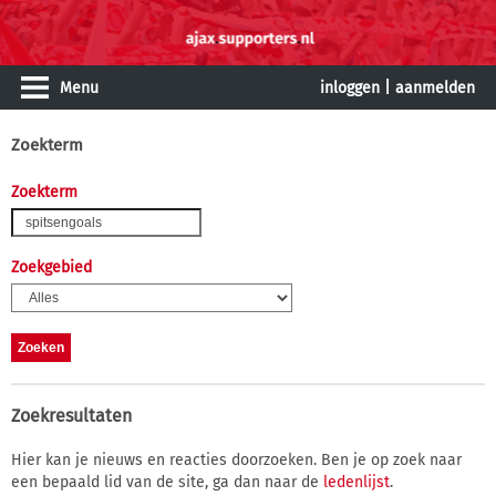
Menu
inloggen
|
aanmelden
Zoekterm
Zoekterm
Zoekgebied
Zoekresultaten
Hier kan je nieuws en reacties doorzoeken. Ben je op zoek naar
een bepaald lid van de site, ga dan naar de
ledenlijst
.