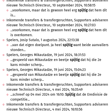
Inkomende transfers & transfergeruchten, Supporters adviseren
nieuwe Technisch Directeur., 10 september 2024, 10:58:15
...voorkomen, maar dat is gewoon heel erg
spijtig
dat hem dit
is...
Inkomende transfers & transfergeruchten, Supporters adviseren
nieuwe Technisch Directeur., 10 september 2024, 10:27:03
...voorkomen, maar dat is gewoon heel erg
spijtig
dat hem dit
is overkomen.
Spelers, Josip Sutalo, 1 augustus 2024, 22:13:38
...van dat eigen doelpunt. Ja heel
spijtig
want beide aanvallers
stonden...
Spelers, Georges Mikautadze, 19 juni 2024, 18:31:53
...gespeeld van Mikautadze en beetje
spijtig
dat hij die 2e
kans minder scherp...
Spelers, Georges Mikautadze, 19 juni 2024, 15:04:23
...gespeeld van Mikautadze en beetje
spijtig
dat hij die 2e
kans minder scherp...
Inkomende transfers & transfergeruchten, Supporters adviseren
nieuwe Technisch Directeur., 4 mei 2024, 16:35:49
...schreef op 04 mei 2024 om 16:10:
Spijtig
dat de Eredivisie de
competitie...
Inkomende transfers & transfergeruchten, Supporters adviseren
nieuwe Technisch Directeur., 4 mei 2024, 16:10:56