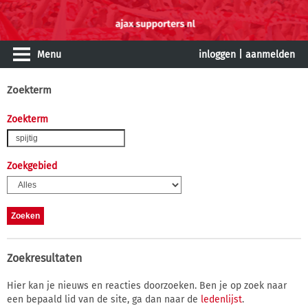
Menu
inloggen
|
aanmelden
Zoekterm
Zoekterm
Zoekgebied
Zoekresultaten
Hier kan je nieuws en reacties doorzoeken. Ben je op zoek naar
een bepaald lid van de site, ga dan naar de
ledenlijst
.