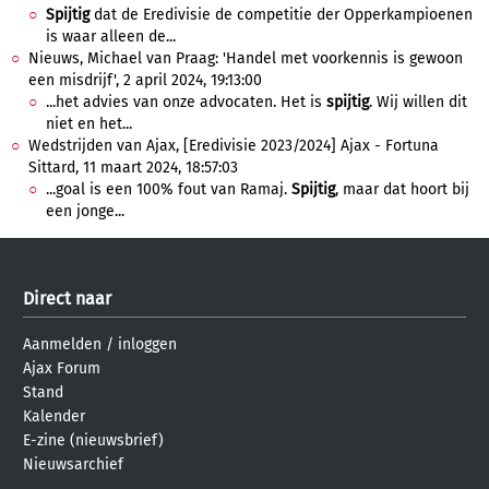
Spijtig
dat de Eredivisie de competitie der Opperkampioenen
is waar alleen de...
Nieuws, Michael van Praag: 'Handel met voorkennis is gewoon
een misdrijf', 2 april 2024, 19:13:00
...het advies van onze advocaten. Het is
spijtig
. Wij willen dit
niet en het...
Wedstrijden van Ajax, [Eredivisie 2023/2024] Ajax - Fortuna
Sittard, 11 maart 2024, 18:57:03
...goal is een 100% fout van Ramaj.
Spijtig
, maar dat hoort bij
een jonge...
Direct naar
Aanmelden
/
inloggen
Ajax Forum
Stand
Kalender
E-zine (nieuwsbrief)
Nieuwsarchief