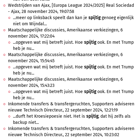
Wedstrijden van Ajax, [Europa League 2024/2025] Real Sociedad
- Ajax, 28 november 2024, 19:07:58
...meer op linksback speelt dan kan je
spijtig
genoeg eigenlijk
niet om Wijndal...
Maatschappelijke discussies, Amerikaanse verkiezingen, 6
november 2024, 17:22:04
...opgeven wat mij betreft juist. Hoe
spijtig
ook. En met Trump
heb je nu...
Maatschappelijke discussies, Amerikaanse verkiezingen, 6
november 2024, 15:54:45
...opgeven wat mij betreft juist. Hoe
spijtig
ook. En met Trump
heb je nu...
Maatschappelijke discussies, Amerikaanse verkiezingen, 6
november 2024, 15:43:23
...opgeven wat mij betreft juist. Hoe
spijtig
ook. En met Trump
heb je nu...
Inkomende transfers & transfergeruchten, Supporters adviseren
nieuwe Technisch Directeur., 22 september 2024, 12:21:19
...durft het Kroesiepoesie niet. Het is
spijtig
, dat hij zelfs als
backup niet...
Inkomende transfers & transfergeruchten, Supporters adviseren
nieuwe Technisch Directeur., 22 september 2024, 10:23:02