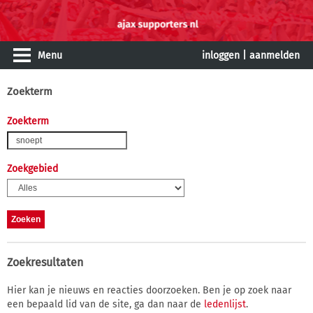
Menu
inloggen
|
aanmelden
Zoekterm
Zoekterm
Zoekgebied
Zoekresultaten
Hier kan je nieuws en reacties doorzoeken. Ben je op zoek naar
een bepaald lid van de site, ga dan naar de
ledenlijst
.