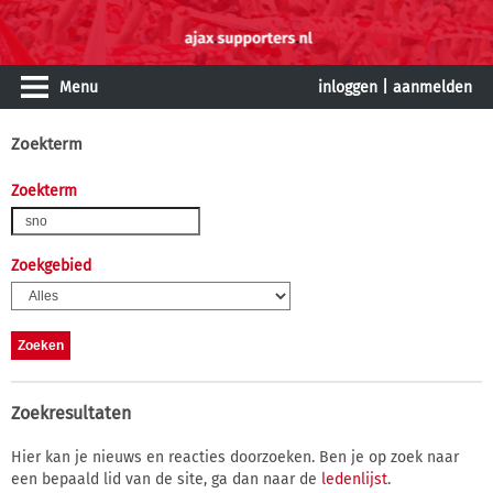
Menu
inloggen
|
aanmelden
Zoekterm
Zoekterm
Zoekgebied
Zoekresultaten
Hier kan je nieuws en reacties doorzoeken. Ben je op zoek naar
een bepaald lid van de site, ga dan naar de
ledenlijst
.