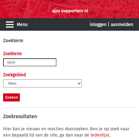
Menu
inloggen
|
aanmelden
Zoekterm
Zoekterm
Zoekgebied
Zoekresultaten
Hier kan je nieuws en reacties doorzoeken. Ben je op zoek naar
een bepaald lid van de site, ga dan naar de
ledenlijst
.