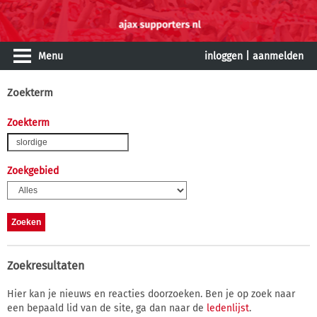
Menu
inloggen
|
aanmelden
Zoekterm
Zoekterm
Zoekgebied
Zoekresultaten
Hier kan je nieuws en reacties doorzoeken. Ben je op zoek naar
een bepaald lid van de site, ga dan naar de
ledenlijst
.