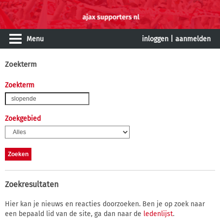
Menu
inloggen
|
aanmelden
Zoekterm
Zoekterm
Zoekgebied
Zoekresultaten
Hier kan je nieuws en reacties doorzoeken. Ben je op zoek naar
een bepaald lid van de site, ga dan naar de
ledenlijst
.