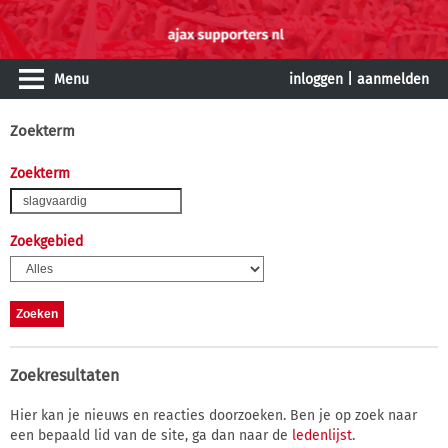
Menu
inloggen
|
aanmelden
Zoekterm
Zoekterm
Zoekgebied
Zoekresultaten
Hier kan je nieuws en reacties doorzoeken. Ben je op zoek naar
een bepaald lid van de site, ga dan naar de
ledenlijst
.