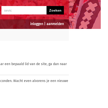
inloggen
|
aanmelden
ar een bepaald lid van de site, ga dan naar
econden. Wacht even alvorens je een nieuwe