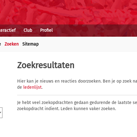
teractief
Club
Profiel
e
Zoeken
Sitemap
Zoekresultaten
Hier kan je nieuws en reacties doorzoeken. Ben je op zoek na
de
ledenlijst
.
Je hebt veel zoekopdrachten gedaan gedurende de laatste s
zoekopdracht indient. Leden kunnen vaker zoeken.