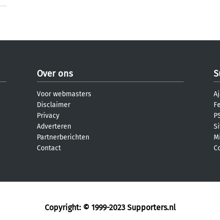
Over ons
S
Voor webmasters
Aj
Disclaimer
F
Privacy
PS
Adverteren
S
Partnerberichten
M
Contact
C
Copyright: © 1999-2023
Supporters.nl