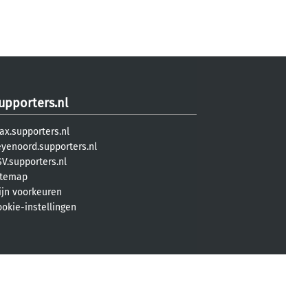
upporters.nl
ax.supporters.nl
eyenoord.supporters.nl
V.supporters.nl
itemap
ijn voorkeuren
ookie-instellingen