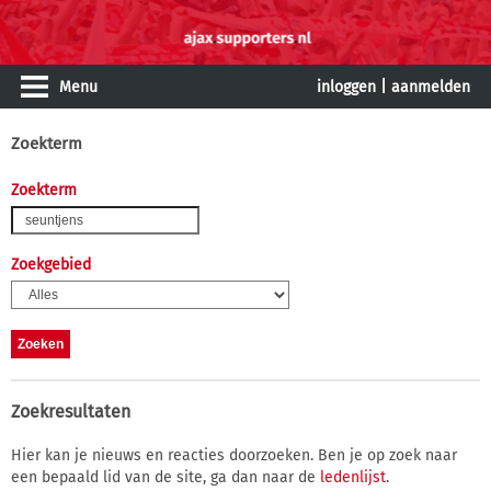
Menu
inloggen
|
aanmelden
Zoekterm
Zoekterm
Zoekgebied
Zoekresultaten
Hier kan je nieuws en reacties doorzoeken. Ben je op zoek naar
een bepaald lid van de site, ga dan naar de
ledenlijst
.