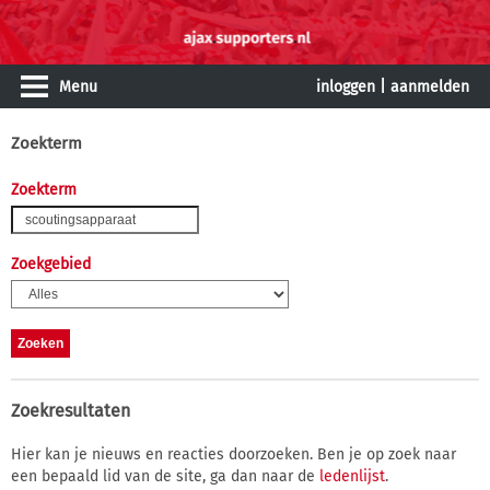
Menu
inloggen
|
aanmelden
Zoekterm
Zoekterm
Zoekgebied
Zoekresultaten
Hier kan je nieuws en reacties doorzoeken. Ben je op zoek naar
een bepaald lid van de site, ga dan naar de
ledenlijst
.