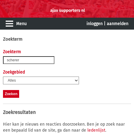
Menu
inloggen
|
aanmelden
Zoekterm
Zoekterm
Zoekgebied
Zoekresultaten
Hier kan je nieuws en reacties doorzoeken. Ben je op zoek naar
een bepaald lid van de site, ga dan naar de
ledenlijst
.