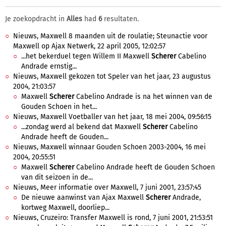
Je zoekopdracht in
Alles
had
6
resultaten.
Nieuws, Maxwell 8 maanden uit de roulatie; Steunactie voor
Maxwell op Ajax Netwerk, 22 april 2005, 12:02:57
...het bekerduel tegen Willem II Maxwell
Scherer
Cabelino
Andrade ernstig...
Nieuws, Maxwell gekozen tot Speler van het jaar, 23 augustus
2004, 21:03:57
Maxwell
Scherer
Cabelino Andrade is na het winnen van de
Gouden Schoen in het...
Nieuws, Maxwell Voetballer van het jaar, 18 mei 2004, 09:56:15
...zondag werd al bekend dat Maxwell
Scherer
Cabelino
Andrade heeft de Gouden...
Nieuws, Maxwell winnaar Gouden Schoen 2003-2004, 16 mei
2004, 20:55:51
Maxwell
Scherer
Cabelino Andrade heeft de Gouden Schoen
van dit seizoen in de...
Nieuws, Meer informatie over Maxwell, 7 juni 2001, 23:57:45
De nieuwe aanwinst van Ajax Maxwell
Scherer
Andrade,
kortweg Maxwell, doorliep...
Nieuws, Cruzeiro: Transfer Maxwell is rond, 7 juni 2001, 21:53:51