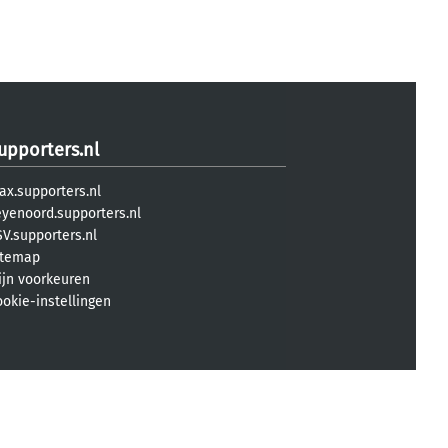
upporters.nl
ax.supporters.nl
eyenoord.supporters.nl
V.supporters.nl
itemap
ijn voorkeuren
ookie-instellingen