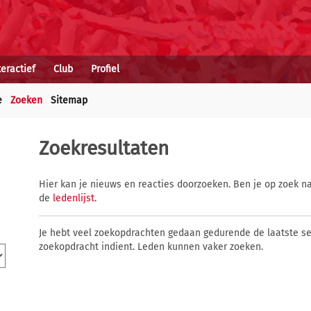
teractief
Club
Profiel
e
Zoeken
Sitemap
Zoekresultaten
Hier kan je nieuws en reacties doorzoeken. Ben je op zoek na
de
ledenlijst
.
Je hebt veel zoekopdrachten gedaan gedurende de laatste s
zoekopdracht indient. Leden kunnen vaker zoeken.