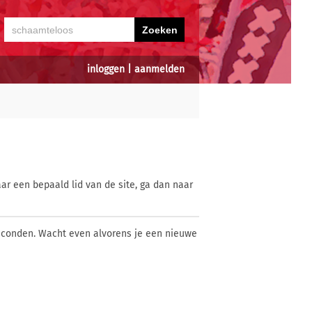
inloggen
|
aanmelden
ar een bepaald lid van de site, ga dan naar
econden. Wacht even alvorens je een nieuwe