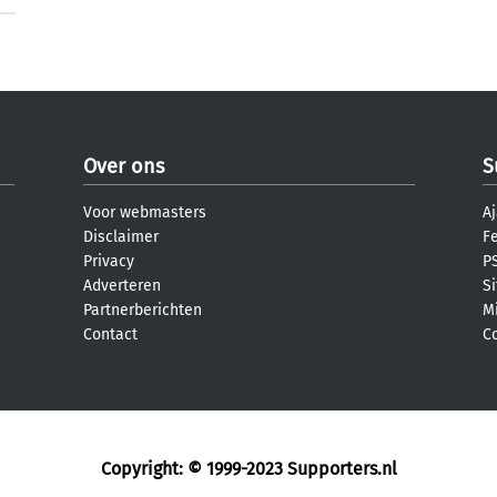
Over ons
S
Voor webmasters
Aj
Disclaimer
F
Privacy
PS
Adverteren
S
Partnerberichten
M
Contact
C
Copyright: © 1999-2023
Supporters.nl