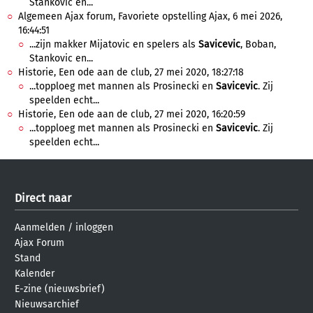
Stankovic en...
Algemeen Ajax forum, Favoriete opstelling Ajax, 6 mei 2026,
16:44:51
...zijn makker Mijatovic en spelers als
Savicevic
, Boban,
Stankovic en...
Historie, Een ode aan de club, 27 mei 2020, 18:27:18
...topploeg met mannen als Prosinecki en
Savicevic
. Zij
speelden echt...
Historie, Een ode aan de club, 27 mei 2020, 16:20:59
...topploeg met mannen als Prosinecki en
Savicevic
. Zij
speelden echt...
Direct naar
Aanmelden
/
inloggen
Ajax Forum
Stand
Kalender
E-zine (nieuwsbrief)
Nieuwsarchief