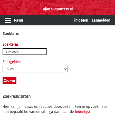
Menu
inloggen
|
aanmelden
Zoekterm
Zoekterm
Zoekgebied
Zoekresultaten
Hier kan je nieuws en reacties doorzoeken. Ben je op zoek naar
een bepaald lid van de site, ga dan naar de
ledenlijst
.