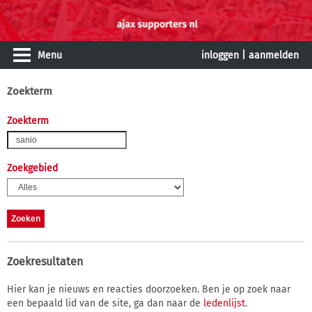
Menu
inloggen
|
aanmelden
Zoekterm
Zoekterm
Zoekgebied
Zoekresultaten
Hier kan je nieuws en reacties doorzoeken. Ben je op zoek naar
een bepaald lid van de site, ga dan naar de
ledenlijst
.