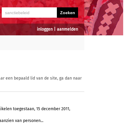
inloggen
|
aanmelden
ar een bepaald lid van de site, ga dan naar
tikelen toegestaan, 15 december 2011,
aanzien van personen...