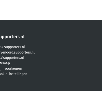
upporters.nl
ax.supporters.nl
eyenoord.supporters.nl
V.supporters.nl
itemap
ijn voorkeuren
ookie-instellingen