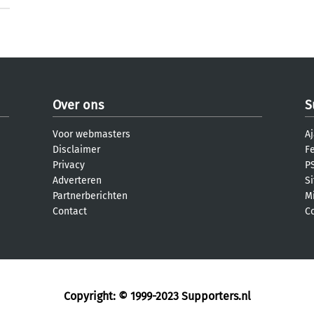
Over ons
S
Voor webmasters
Aj
Disclaimer
F
Privacy
PS
Adverteren
S
Partnerberichten
M
Contact
C
Copyright: © 1999-2023
Supporters.nl