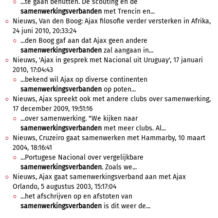
...te gaan benutten. De scouting en de
samenwerkingsverbanden
met Trencin en...
Nieuws, Van den Boog: Ajax filosofie verder versterken in Afrika,
24 juni 2010, 20:33:24
...den Boog gaf aan dat Ajax geen andere
samenwerkingsverbanden
zal aangaan in...
Nieuws, 'Ajax in gesprek met Nacional uit Uruguay', 17 januari
2010, 17:04:43
...bekend wil Ajax op diverse continenten
samenwerkingsverbanden
op poten...
Nieuws, Ajax spreekt ook met andere clubs over samenwerking,
17 december 2009, 19:51:16
...over samenwerking. "We kijken naar
samenwerkingsverbanden
met meer clubs. Al...
Nieuws, Cruzeiro gaat samenwerken met Hammarby, 10 maart
2004, 18:16:41
...Portugese Nacional over vergelijkbare
samenwerkingsverbanden
. Zoals we...
Nieuws, Ajax gaat samenwerkingsverband aan met Ajax
Orlando, 5 augustus 2003, 15:17:04
...het afschrijven op en afstoten van
samenwerkingsverbanden
is dit weer de...