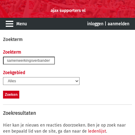
Menu
inloggen
|
aanmelden
Zoekterm
Zoekterm
Zoekgebied
Zoekresultaten
Hier kan je nieuws en reacties doorzoeken. Ben je op zoek naar
een bepaald lid van de site, ga dan naar de
ledenlijst
.