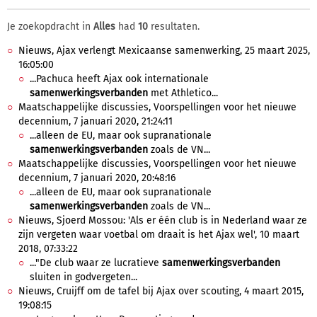
Je zoekopdracht in
Alles
had
10
resultaten.
Nieuws, Ajax verlengt Mexicaanse samenwerking, 25 maart 2025,
16:05:00
...Pachuca heeft Ajax ook internationale
samenwerkingsverbanden
met Athletico...
Maatschappelijke discussies, Voorspellingen voor het nieuwe
decennium, 7 januari 2020, 21:24:11
...alleen de EU, maar ook supranationale
samenwerkingsverbanden
zoals de VN...
Maatschappelijke discussies, Voorspellingen voor het nieuwe
decennium, 7 januari 2020, 20:48:16
...alleen de EU, maar ook supranationale
samenwerkingsverbanden
zoals de VN...
Nieuws, Sjoerd Mossou: 'Als er één club is in Nederland waar ze
zijn vergeten waar voetbal om draait is het Ajax wel', 10 maart
2018, 07:33:22
..."De club waar ze lucratieve
samenwerkingsverbanden
sluiten in godvergeten...
Nieuws, Cruijff om de tafel bij Ajax over scouting, 4 maart 2015,
19:08:15