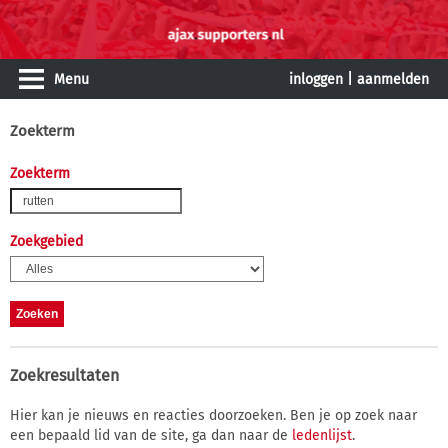
Menu
inloggen
|
aanmelden
Zoekterm
Zoekterm
Zoekgebied
Zoekresultaten
Hier kan je nieuws en reacties doorzoeken. Ben je op zoek naar
een bepaald lid van de site, ga dan naar de
ledenlijst
.