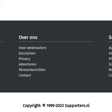
Over ons
S
Voor webmasters
Aj
Disclaimer
F
Privacy
PS
Adverteren
S
Partnerberichten
M
Contact
C
Copyright: © 1999-2023
Supporters.nl