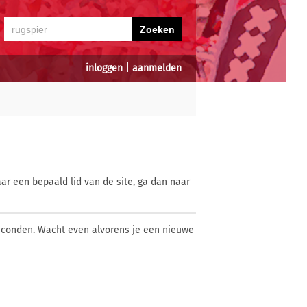
inloggen
|
aanmelden
ar een bepaald lid van de site, ga dan naar
econden. Wacht even alvorens je een nieuwe