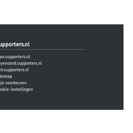
upporters.nl
ax.supporters.nl
eyenoord.supporters.nl
V.supporters.nl
itemap
ijn voorkeuren
ookie-instellingen