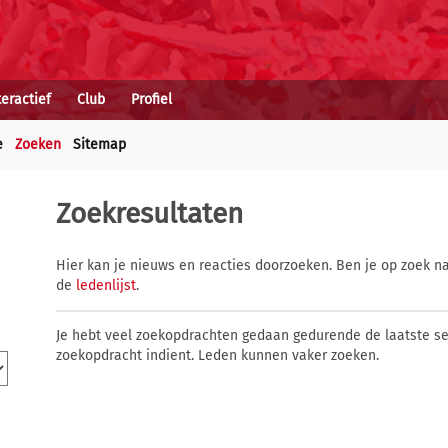
teractief
Club
Profiel
e
Zoeken
Sitemap
Zoekresultaten
Hier kan je nieuws en reacties doorzoeken. Ben je op zoek na
de
ledenlijst
.
Je hebt veel zoekopdrachten gedaan gedurende de laatste s
zoekopdracht indient. Leden kunnen vaker zoeken.