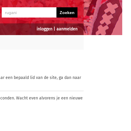
inloggen
|
aanmelden
ar een bepaald lid van de site, ga dan naar
econden. Wacht even alvorens je een nieuwe