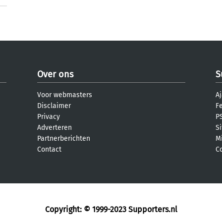
Over ons
S
Voor webmasters
Aj
Disclaimer
F
Privacy
PS
Adverteren
S
Partnerberichten
M
Contact
C
Copyright: © 1999-2023
Supporters.nl