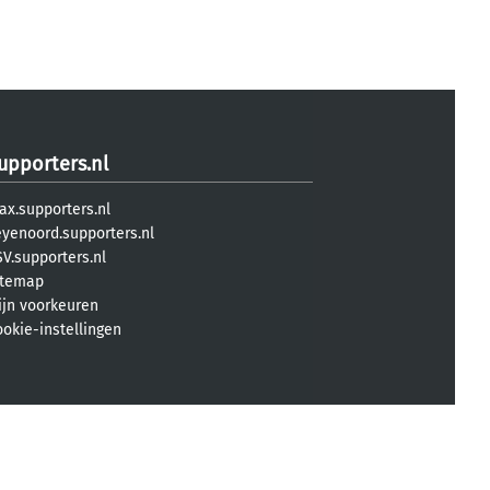
upporters.nl
ax.supporters.nl
eyenoord.supporters.nl
V.supporters.nl
itemap
ijn voorkeuren
ookie-instellingen