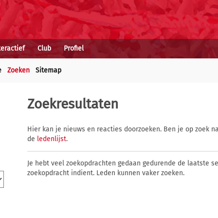
teractief
Club
Profiel
e
Zoeken
Sitemap
Zoekresultaten
Hier kan je nieuws en reacties doorzoeken. Ben je op zoek na
de
ledenlijst
.
Je hebt veel zoekopdrachten gedaan gedurende de laatste s
zoekopdracht indient. Leden kunnen vaker zoeken.