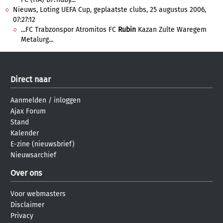
Nieuws, Loting UEFA Cup, geplaatste clubs, 25 augustus 2006,
07:27:12
...FC Trabzonspor Atromitos FC
Rubin
Kazan Zulte Waregem
Metalurg...
Direct naar
Aanmelden
/
inloggen
Ajax Forum
Stand
Kalender
E-zine (nieuwsbrief)
Nieuwsarchief
Over ons
Voor webmasters
Disclaimer
Privacy