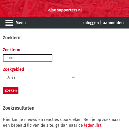
Menu
inloggen
|
aanmelden
Zoekterm
Zoekterm
Zoekgebied
Zoekresultaten
Hier kan je nieuws en reacties doorzoeken. Ben je op zoek naar
een bepaald lid van de site, ga dan naar de
ledenlijst
.