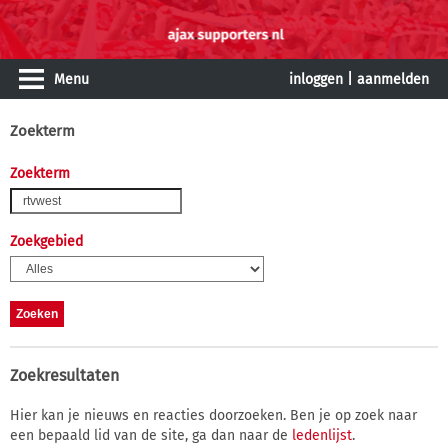
Menu
inloggen
|
aanmelden
Zoekterm
Zoekterm
Zoekgebied
Zoekresultaten
Hier kan je nieuws en reacties doorzoeken. Ben je op zoek naar
een bepaald lid van de site, ga dan naar de
ledenlijst
.