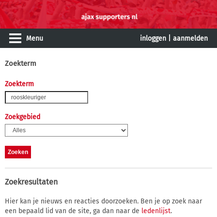
Menu
inloggen
|
aanmelden
Zoekterm
Zoekterm
Zoekgebied
Zoekresultaten
Hier kan je nieuws en reacties doorzoeken. Ben je op zoek naar
een bepaald lid van de site, ga dan naar de
ledenlijst
.