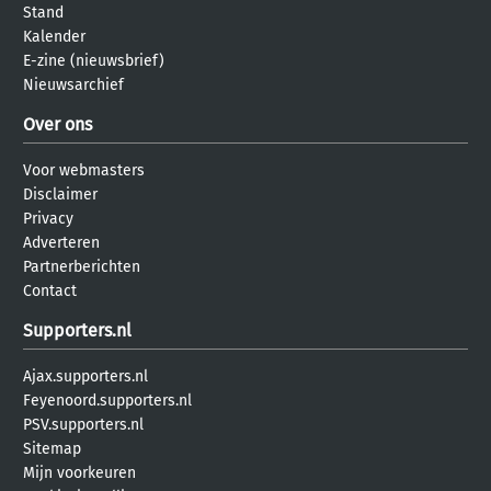
Stand
Kalender
E-zine (nieuwsbrief)
Nieuwsarchief
Over ons
Voor webmasters
Disclaimer
Privacy
Adverteren
Partnerberichten
Contact
Supporters.nl
Ajax.supporters.nl
Feyenoord.supporters.nl
PSV.supporters.nl
Sitemap
Mijn voorkeuren