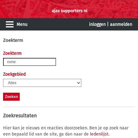
Menu
inloggen
|
aanmelden
Zoekterm
Zoekterm
Zoekgebied
Zoekresultaten
Hier kan je nieuws en reacties doorzoeken. Ben je op zoek naar
een bepaald lid van de site, ga dan naar de
ledenlijst
.