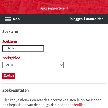
Menu
inloggen
|
aanmelden
Zoekterm
Zoekterm
Zoekgebied
Zoekresultaten
Hier kan je nieuws en reacties doorzoeken. Ben je op zoek naar
een bepaald lid van de site, ga dan naar de
ledenlijst
.