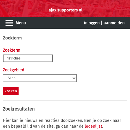
Menu
inloggen
|
aanmelden
Zoekterm
Zoekterm
Zoekgebied
Zoekresultaten
Hier kan je nieuws en reacties doorzoeken. Ben je op zoek naar
een bepaald lid van de site, ga dan naar de
ledenlijst
.