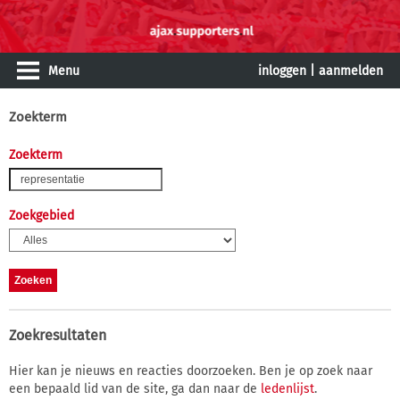
Menu
inloggen
|
aanmelden
Zoekterm
Zoekterm
Zoekgebied
Zoekresultaten
Hier kan je nieuws en reacties doorzoeken. Ben je op zoek naar
een bepaald lid van de site, ga dan naar de
ledenlijst
.