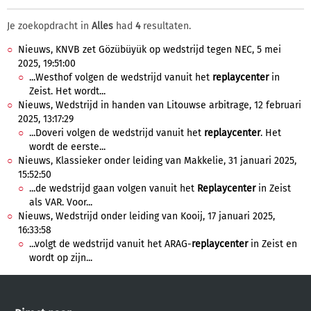
Je zoekopdracht in
Alles
had
4
resultaten.
Nieuws, KNVB zet Gözübüyük op wedstrijd tegen NEC, 5 mei
2025, 19:51:00
...Westhof volgen de wedstrijd vanuit het
replaycenter
in
Zeist. Het wordt...
Nieuws, Wedstrijd in handen van Litouwse arbitrage, 12 februari
2025, 13:17:29
...Doveri volgen de wedstrijd vanuit het
replaycenter
. Het
wordt de eerste...
Nieuws, Klassieker onder leiding van Makkelie, 31 januari 2025,
15:52:50
...de wedstrijd gaan volgen vanuit het
Replaycenter
in Zeist
als VAR. Voor...
Nieuws, Wedstrijd onder leiding van Kooij, 17 januari 2025,
16:33:58
...volgt de wedstrijd vanuit het ARAG-
replaycenter
in Zeist en
wordt op zijn...