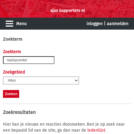
Menu
inloggen
|
aanmelden
Zoekterm
Zoekterm
Zoekgebied
Zoekresultaten
Hier kan je nieuws en reacties doorzoeken. Ben je op zoek naar
een bepaald lid van de site, ga dan naar de
ledenlijst
.