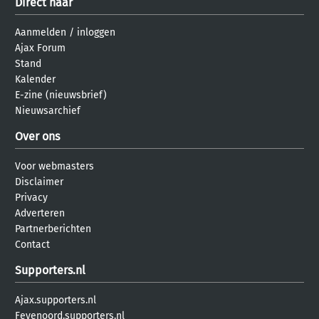
Direct naar
Aanmelden
/
inloggen
Ajax Forum
Stand
Kalender
E-zine (nieuwsbrief)
Nieuwsarchief
Over ons
Voor webmasters
Disclaimer
Privacy
Adverteren
Partnerberichten
Contact
Supporters.nl
Ajax.supporters.nl
Feyenoord.supporters.nl