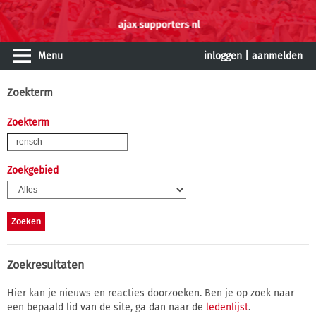
Menu
inloggen
|
aanmelden
Zoekterm
Zoekterm
Zoekgebied
Zoekresultaten
Hier kan je nieuws en reacties doorzoeken. Ben je op zoek naar
een bepaald lid van de site, ga dan naar de
ledenlijst
.