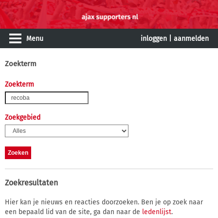
Menu
inloggen
|
aanmelden
Zoekterm
Zoekterm
Zoekgebied
Zoekresultaten
Hier kan je nieuws en reacties doorzoeken. Ben je op zoek naar
een bepaald lid van de site, ga dan naar de
ledenlijst
.