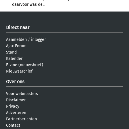
daarvoor was de...
Direct naar
Aanmelden
/
inloggen
Ajax Forum
Stand
Kalender
E-zine (nieuwsbrief)
Nieuwsarchief
Over ons
Voor webmasters
Disclaimer
Privacy
Adverteren
Partnerberichten
Contact