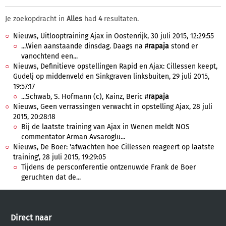
Je zoekopdracht in
Alles
had
4
resultaten.
Nieuws, Uitlooptraining Ajax in Oostenrijk, 30 juli 2015, 12:29:55
...Wien aanstaande dinsdag. Daags na #
rapaja
stond er
vanochtend een...
Nieuws, Definitieve opstellingen Rapid en Ajax: Cillessen keept,
Gudelj op middenveld en Sinkgraven linksbuiten, 29 juli 2015,
19:57:17
...Schwab, S. Hofmann (c), Kainz, Beric #
rapaja
Nieuws, Geen verrassingen verwacht in opstelling Ajax, 28 juli
2015, 20:28:18
Bij de laatste training van Ajax in Wenen meldt NOS
commentator Arman Avsaroglu...
Nieuws, De Boer: 'afwachten hoe Cillessen reageert op laatste
training', 28 juli 2015, 19:29:05
Tijdens de persconferentie ontzenuwde Frank de Boer
geruchten dat de...
Direct naar