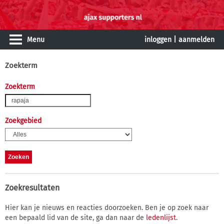
Menu
inloggen
|
aanmelden
Zoekterm
Zoekterm
Zoekgebied
Zoekresultaten
Hier kan je nieuws en reacties doorzoeken. Ben je op zoek naar
een bepaald lid van de site, ga dan naar de
ledenlijst
.