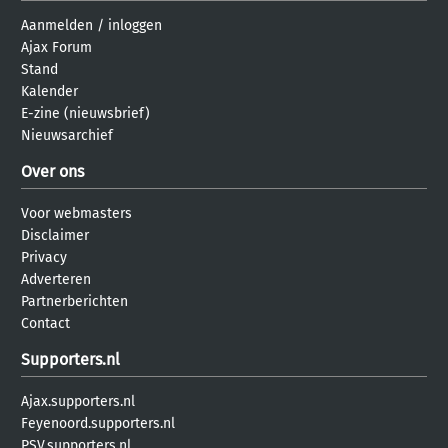
Aanmelden
/
inloggen
Ajax Forum
Stand
Kalender
E-zine (nieuwsbrief)
Nieuwsarchief
Over ons
Voor webmasters
Disclaimer
Privacy
Adverteren
Partnerberichten
Contact
Supporters.nl
Ajax.supporters.nl
Feyenoord.supporters.nl
PSV.supporters.nl