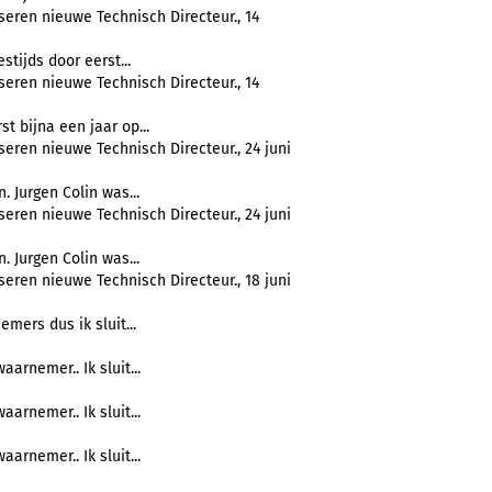
eren nieuwe Technisch Directeur., 14
tijds door eerst...
eren nieuwe Technisch Directeur., 14
t bijna een jaar op...
eren nieuwe Technisch Directeur., 24 juni
 Jurgen Colin was...
eren nieuwe Technisch Directeur., 24 juni
 Jurgen Colin was...
eren nieuwe Technisch Directeur., 18 juni
mers dus ik sluit...
arnemer.. Ik sluit...
arnemer.. Ik sluit...
arnemer.. Ik sluit...