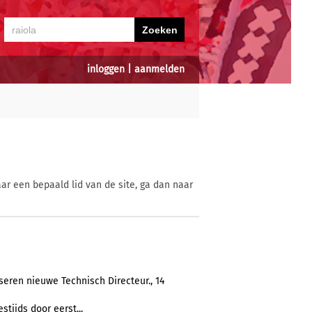
inloggen
|
aanmelden
ar een bepaald lid van de site, ga dan naar
eren nieuwe Technisch Directeur., 14
tijds door eerst...