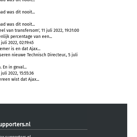
d was dit nooit...
d was dit nooit...
 van transfersom', 11 juli 2022, 19:31:00
nlijk percentage van een...
uli 2022, 02:19:45
mer is en dat Ajax...
eren nieuwe Technisch Directeur., 5 juli
 En in geval...
uli 2022, 15:55:36
reen wist dat Ajax...
upporters.nl