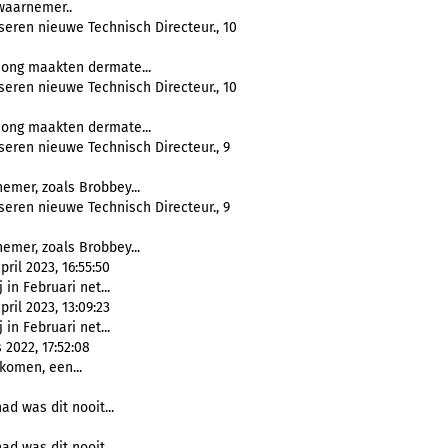
waarnemer..
eren nieuwe Technisch Directeur., 10
 Jong maakten dermate...
eren nieuwe Technisch Directeur., 10
 Jong maakten dermate...
eren nieuwe Technisch Directeur., 9
emer, zoals Brobbey...
eren nieuwe Technisch Directeur., 9
emer, zoals Brobbey...
ril 2023, 16:55:50
j in Februari net...
ril 2023, 13:09:23
j in Februari net...
 2022, 17:52:08
komen, een...
d was dit nooit...
d was dit nooit...