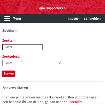
Menu
inloggen
|
aanmelden
Zoekterm
Zoekterm
Zoekgebied
Zoekresultaten
Hier kan je nieuws en reacties doorzoeken. Ben je op zoek naar
een bepaald lid van de site, ga dan naar de
ledenlijst
.