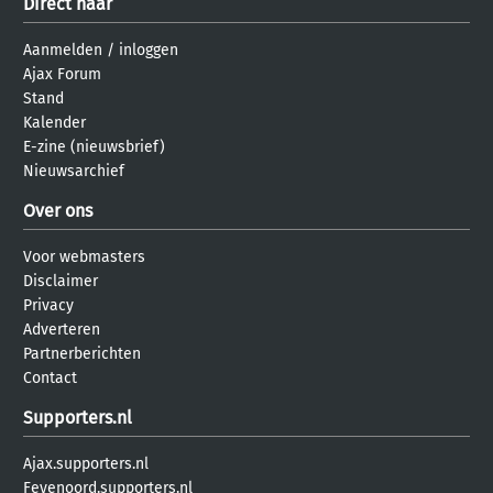
Direct naar
Aanmelden
/
inloggen
Ajax Forum
Stand
Kalender
E-zine (nieuwsbrief)
Nieuwsarchief
Over ons
Voor webmasters
Disclaimer
Privacy
Adverteren
Partnerberichten
Contact
Supporters.nl
Ajax.supporters.nl
Feyenoord.supporters.nl