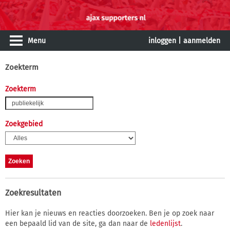
Menu
inloggen
|
aanmelden
Zoekterm
Zoekterm
Zoekgebied
Zoekresultaten
Hier kan je nieuws en reacties doorzoeken. Ben je op zoek naar
een bepaald lid van de site, ga dan naar de
ledenlijst
.