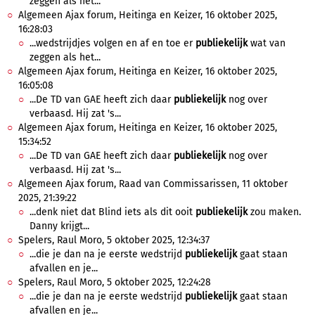
zeggen als het...
Algemeen Ajax forum, Heitinga en Keizer, 16 oktober 2025,
16:28:03
...wedstrijdjes volgen en af en toe er
publiekelijk
wat van
zeggen als het...
Algemeen Ajax forum, Heitinga en Keizer, 16 oktober 2025,
16:05:08
...De TD van GAE heeft zich daar
publiekelijk
nog over
verbaasd. Hij zat 's...
Algemeen Ajax forum, Heitinga en Keizer, 16 oktober 2025,
15:34:52
...De TD van GAE heeft zich daar
publiekelijk
nog over
verbaasd. Hij zat 's...
Algemeen Ajax forum, Raad van Commissarissen, 11 oktober
2025, 21:39:22
...denk niet dat Blind iets als dit ooit
publiekelijk
zou maken.
Danny krijgt...
Spelers, Raul Moro, 5 oktober 2025, 12:34:37
...die je dan na je eerste wedstrijd
publiekelijk
gaat staan
afvallen en je...
Spelers, Raul Moro, 5 oktober 2025, 12:24:28
...die je dan na je eerste wedstrijd
publiekelijk
gaat staan
afvallen en je...