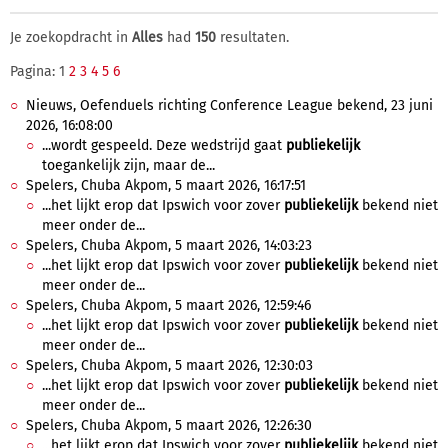
Je zoekopdracht in
Alles
had
150
resultaten.
Pagina: 1
2
3
4
5
6
Nieuws, Oefenduels richting Conference League bekend, 23 juni
2026, 16:08:00
...wordt gespeeld. Deze wedstrijd gaat
publiekelijk
toegankelijk zijn, maar de...
Spelers, Chuba Akpom, 5 maart 2026, 16:17:51
...het lijkt erop dat Ipswich voor zover
publiekelijk
bekend niet
meer onder de...
Spelers, Chuba Akpom, 5 maart 2026, 14:03:23
...het lijkt erop dat Ipswich voor zover
publiekelijk
bekend niet
meer onder de...
Spelers, Chuba Akpom, 5 maart 2026, 12:59:46
...het lijkt erop dat Ipswich voor zover
publiekelijk
bekend niet
meer onder de...
Spelers, Chuba Akpom, 5 maart 2026, 12:30:03
...het lijkt erop dat Ipswich voor zover
publiekelijk
bekend niet
meer onder de...
Spelers, Chuba Akpom, 5 maart 2026, 12:26:30
...het lijkt erop dat Ipswich voor zover
publiekelijk
bekend niet