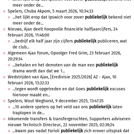
meer onder de...
Spelers, Chuba Akpom, 5 maart 2026, 10:34:33
...het lijkt erop dat Ipswich voor zover
publiekelijk
bekend niet
meer onder de...
Nieuws, Ajax deelt hoopvolle financiële halfjaarcijfers, 24
februari 2026, 11:46:00
...bedrijf elk half jaar zijn cijfers
publiekelijk
publiceren, wat
de club...
Algemeen Ajax forum, Opvolger Fred Grim, 23 februari 2026,
20:29:34
...behalen en het demoten van de man een
publiekelijk
drama wordt dan dat we 1...
Wedstrijden van Ajax, [Eredivisie 2025/2026] AZ - Ajax, 10
februari 2026, 13:32:33
...tegen wordt opgetreden en dat Goes
publiekelijk
excuses
hiervoor maakt en...
Spelers, Wout Weghorst, 9 december 2025, 13:47:35
...10 andere spelers op het veld van ons
publiekelijk
laten
traplopen in de...
Inkomende transfers & transfergeruchten, Supporters adviseren
nieuwe Technisch Directeur., 22 november 2025, 02:36:24
...kwam pas nadat Farioli
publiekelijk
zich erover uitsprak dat