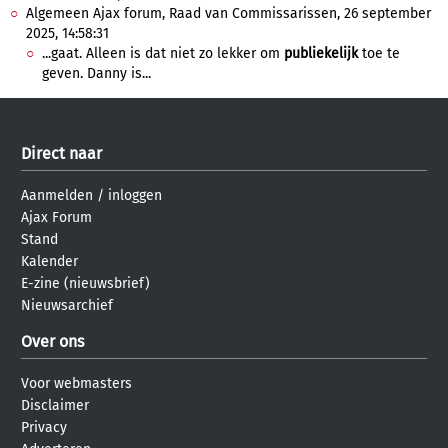
Algemeen Ajax forum, Raad van Commissarissen, 26 september
2025, 14:58:31
...gaat. Alleen is dat niet zo lekker om
publiekelijk
toe te
geven. Danny is...
Direct naar
Aanmelden
/
inloggen
Ajax Forum
Stand
Kalender
E-zine (nieuwsbrief)
Nieuwsarchief
Over ons
Voor webmasters
Disclaimer
Privacy