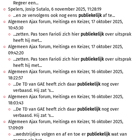
Regeer een...
Spelers, Josip Sutalo, 6 november 2025, 11:28:19
...en ze vervolgens ook nog eens
publiekelijk
af te...
Algemeen Ajax forum, Heitinga en Keizer, 17 oktober 2025,
10:45:30
...zetten. Pas toen Farioli zich hier
publiekelijk
over uitsprak
heeft hij met...
Algemeen Ajax forum, Heitinga en Keizer, 17 oktober 2025,
09:42:20
...zetten. Pas toen Farioli zich hier
publiekelijk
over uitsprak
heeft hij met...
Algemeen Ajax forum, Heitinga en Keizer, 16 oktober 2025,
18:22:57
...De TD van GAE heeft zich daar
publiekelijk
nog over
verbaasd. Hij zat 's...
Algemeen Ajax forum, Heitinga en Keizer, 16 oktober 2025,
18:03:43
...De TD van GAE heeft zich daar
publiekelijk
nog over
verbaasd. Hij zat 's...
Algemeen Ajax forum, Heitinga en Keizer, 16 oktober 2025,
17:09:09
...wedstrijdjes volgen en af en toe er
publiekelijk
wat van