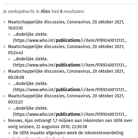
Je zoekopdracht in
Alles
had
6
resultaten.
Maatschappelijke discussies, Coronavirus, 20 oktober 2021,
10:03:10
...dodelijke ziekte.
(https://www.who.int/
publications
/i/item/9789240013131...
Maatschappelijke discussies, Coronavirus, 20 oktober 2021,
05:24:43
...dodelijke ziekte.
(https://www.who.int/
publications
/i/item/9789240013131...
Maatschappelijke discussies, Coronavirus, 20 oktober 2021,
00:28:08
...dodelijke ziekte.
(https://www.who.int/
publications
/i/item/9789240013131...
Maatschappelijke discussies, Coronavirus, 20 oktober 2021,
00:12:23
...dodelijke ziekte.
(https://www.who.int/
publications
/i/item/9789240013131...
Nieuws, Ajax ontvangt 1,7 miljoen aan inkomsten van UEFA over
vorig seizoen, 22 augustus 2010, 22:30:38
De UEFA maakte afgelopen week de inkomstenverdeling