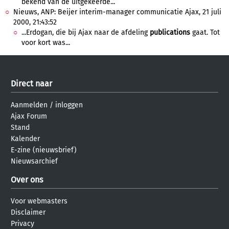
bekend van de uitgekeerde...
Nieuws, ANP: Beijer interim-manager communicatie Ajax, 21 juli
2000, 21:43:52
...Erdogan, die bij Ajax naar de afdeling
publications
gaat. Tot
voor kort was...
Direct naar
Aanmelden
/
inloggen
Ajax Forum
Stand
Kalender
E-zine (nieuwsbrief)
Nieuwsarchief
Over ons
Voor webmasters
Disclaimer
Privacy