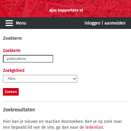
Menu
inloggen
|
aanmelden
Zoekterm
Zoekterm
Zoekgebied
Zoekresultaten
Hier kan je nieuws en reacties doorzoeken. Ben je op zoek naar
een bepaald lid van de site, ga dan naar de
ledenlijst
.