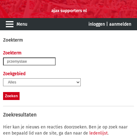
Menu
inloggen
|
aanmelden
Zoekterm
Zoekterm
Zoekgebied
Zoekresultaten
Hier kan je nieuws en reacties doorzoeken. Ben je op zoek naar
een bepaald lid van de site, ga dan naar de
ledenlijst
.