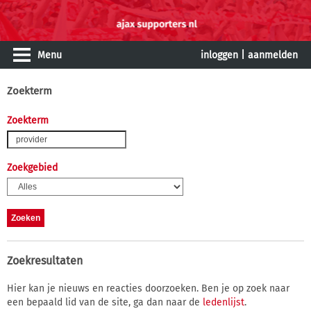
Menu
inloggen
|
aanmelden
Zoekterm
Zoekterm
Zoekgebied
Zoekresultaten
Hier kan je nieuws en reacties doorzoeken. Ben je op zoek naar
een bepaald lid van de site, ga dan naar de
ledenlijst
.