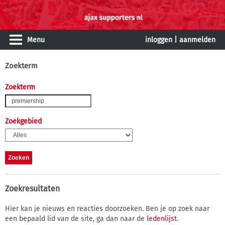
Menu
inloggen
|
aanmelden
Zoekterm
Zoekterm
Zoekgebied
Zoekresultaten
Hier kan je nieuws en reacties doorzoeken. Ben je op zoek naar
een bepaald lid van de site, ga dan naar de
ledenlijst
.