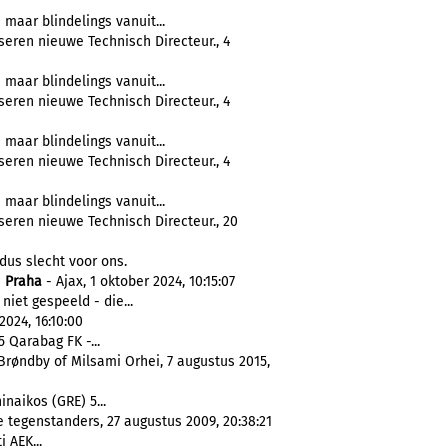
 maar blindelings vanuit...
eren nieuwe Technisch Directeur., 4
 maar blindelings vanuit...
eren nieuwe Technisch Directeur., 4
 maar blindelings vanuit...
eren nieuwe Technisch Directeur., 4
 maar blindelings vanuit...
seren nieuwe Technisch Directeur., 20
dus slecht voor ons.
a
Praha
- Ajax, 1 oktober 2024, 10:15:07
iet gespeeld - die...
024, 16:10:00
5 Qarabag FK -...
 Brøndby of Milsami Orhei, 7 augustus 2015,
inaikos (GRE) 5...
 tegenstanders, 27 augustus 2009, 20:38:21
 AEK...