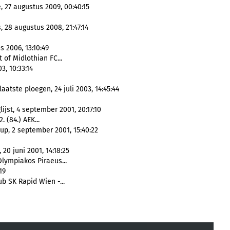
 27 augustus 2009, 00:40:15
 28 augustus 2008, 21:47:14
s 2006, 13:10:49
 of Midlothian FC...
3, 10:33:14
aatste ploegen, 24 juli 2003, 14:45:44
ijst, 4 september 2001, 20:17:10
 (84.) AEK...
p, 2 september 2001, 15:40:22
20 juni 2001, 14:18:25
Olympiakos Piraeus...
19
b SK Rapid Wien -...