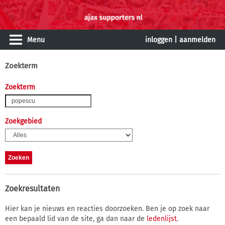
Menu
inloggen
|
aanmelden
Zoekterm
Zoekterm
Zoekgebied
Zoekresultaten
Hier kan je nieuws en reacties doorzoeken. Ben je op zoek naar
een bepaald lid van de site, ga dan naar de
ledenlijst
.