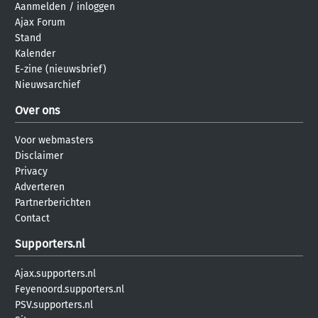
Aanmelden
/
inloggen
Ajax Forum
Stand
Kalender
E-zine (nieuwsbrief)
Nieuwsarchief
Over ons
Voor webmasters
Disclaimer
Privacy
Adverteren
Partnerberichten
Contact
Supporters.nl
Ajax.supporters.nl
Feyenoord.supporters.nl
PSV.supporters.nl