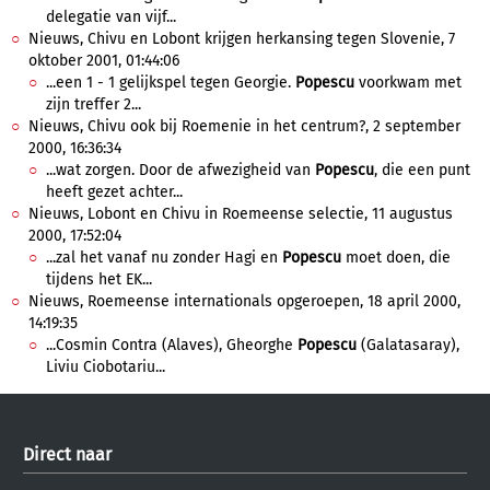
delegatie van vijf...
Nieuws, Chivu en Lobont krijgen herkansing tegen Slovenie, 7
oktober 2001, 01:44:06
...een 1 - 1 gelijkspel tegen Georgie.
Popescu
voorkwam met
zijn treffer 2...
Nieuws, Chivu ook bij Roemenie in het centrum?, 2 september
2000, 16:36:34
...wat zorgen. Door de afwezigheid van
Popescu
, die een punt
heeft gezet achter...
Nieuws, Lobont en Chivu in Roemeense selectie, 11 augustus
2000, 17:52:04
...zal het vanaf nu zonder Hagi en
Popescu
moet doen, die
tijdens het EK...
Nieuws, Roemeense internationals opgeroepen, 18 april 2000,
14:19:35
...Cosmin Contra (Alaves), Gheorghe
Popescu
(Galatasaray),
Liviu Ciobotariu...
Direct naar