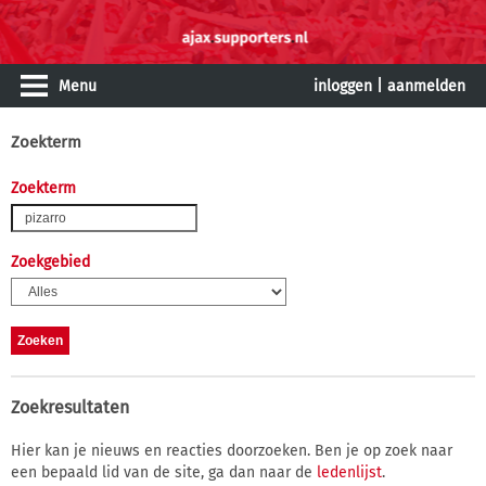
Menu
inloggen
|
aanmelden
Zoekterm
Zoekterm
Zoekgebied
Zoekresultaten
Hier kan je nieuws en reacties doorzoeken. Ben je op zoek naar
een bepaald lid van de site, ga dan naar de
ledenlijst
.