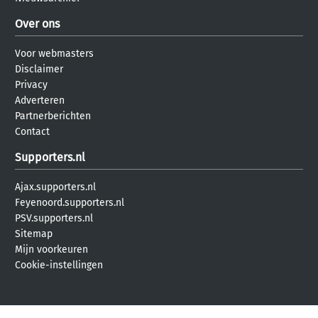
Over ons
Voor webmasters
Disclaimer
Privacy
Adverteren
Partnerberichten
Contact
Supporters.nl
Ajax.supporters.nl
Feyenoord.supporters.nl
PSV.supporters.nl
Sitemap
Mijn voorkeuren
Cookie-instellingen