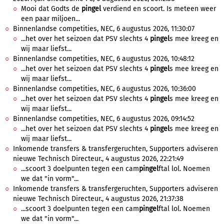
Mooi dat Godts de
pingel
verdiend en scoort. Is meteen weer
een paar miljoen...
Binnenlandse competities, NEC, 6 augustus 2026, 11:30:07
...het over het seizoen dat PSV slechts 4
pingel
s mee kreeg en
wij maar liefst...
Binnenlandse competities, NEC, 6 augustus 2026, 10:48:12
...het over het seizoen dat PSV slechts 4
pingel
s mee kreeg en
wij maar liefst...
Binnenlandse competities, NEC, 6 augustus 2026, 10:36:00
...het over het seizoen dat PSV slechts 4
pingel
s mee kreeg en
wij maar liefst...
Binnenlandse competities, NEC, 6 augustus 2026, 09:14:52
...het over het seizoen dat PSV slechts 4
pingel
s mee kreeg en
wij maar liefst...
Inkomende transfers & transfergeruchten, Supporters adviseren
nieuwe Technisch Directeur., 4 augustus 2026, 22:21:49
...scoort 3 doelpunten tegen een cam
pingel
ftal lol. Noemen
we dat "in vorm"...
Inkomende transfers & transfergeruchten, Supporters adviseren
nieuwe Technisch Directeur., 4 augustus 2026, 21:37:38
...scoort 3 doelpunten tegen een cam
pingel
ftal lol. Noemen
we dat "in vorm"...