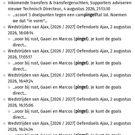
Inkomende transfers & transfergeruchten, Supporters adviseren
nieuwe Technisch Directeur., 4 augustus 2026, 21:13:30
...scoort 3 doelpunten tegen een cam
pingel
ftal lol. Noemen
we dat "in vorm"...
Wedstrijden van Ajax, [2026 / 2027] Oefenduels Ajax, 2 augustus
2026, 18:08:14
...voor bij rust, Gaaei en Marcos (
pingel
). Je kunt de goals
direct...
Wedstrijden van Ajax, [2026 / 2027] Oefenduels Ajax, 2 augustus
2026, 17:05:17
...voor bij rust, Gaaei en Marcos (
pingel
). Je kunt de goals
direct...
Wedstrijden van Ajax, [2026 / 2027] Oefenduels Ajax, 2 augustus
2026, 16:49:24
...voor bij rust, Gaaei en Marcos (
pingel
). Je kunt de goals
direct...
Wedstrijden van Ajax, [2026 / 2027] Oefenduels Ajax, 2 augustus
2026, 16:35:06
...voor bij rust, Gaaei en Marcos (
pingel
). Je kunt de goals
direct...
Wedstrijden van Ajax, [2026 / 2027] Oefenduels Ajax, 2 augustus
2026, 16:24:34