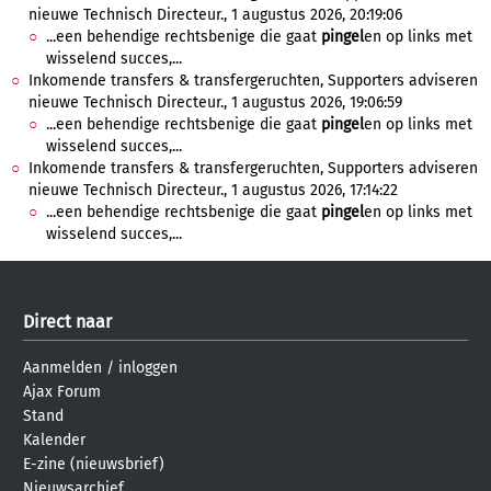
nieuwe Technisch Directeur., 1 augustus 2026, 20:19:06
...een behendige rechtsbenige die gaat
pingel
en op links met
wisselend succes,...
Inkomende transfers & transfergeruchten, Supporters adviseren
nieuwe Technisch Directeur., 1 augustus 2026, 19:06:59
...een behendige rechtsbenige die gaat
pingel
en op links met
wisselend succes,...
Inkomende transfers & transfergeruchten, Supporters adviseren
nieuwe Technisch Directeur., 1 augustus 2026, 17:14:22
...een behendige rechtsbenige die gaat
pingel
en op links met
wisselend succes,...
Direct naar
Aanmelden
/
inloggen
Ajax Forum
Stand
Kalender
E-zine (nieuwsbrief)
Nieuwsarchief