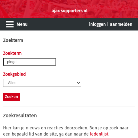
Menu
inloggen
|
aanmelden
Zoekterm
Zoekterm
Zoekgebied
Zoekresultaten
Hier kan je nieuws en reacties doorzoeken. Ben je op zoek naar
een bepaald lid van de site, ga dan naar de
ledenlijst
.