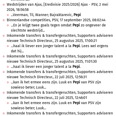
Wedstrijden van Ajax, [Eredivisie 2025/2026] Ajax - PSV, 2 mei
2026, 18:56:58
...Veerman, Til, Wanner; Bajraktarevic,
Pepi
Binnenlandse competities, PSV, 17 september 2025, 08:02:44
...En je krijgt twee goals tegen omdat
Pepi
zo ongeveer de
slechtste wedstrijd...
Inkomende transfers & transfergeruchten, Supporters adviseren
nieuwe Technisch Directeur., 25 augustus 2025, 17:00:21
...haal ik liever een jonger talent a la
Pepi
. Lees wel ergens
dat hij...
Inkomende transfers & transfergeruchten, Supporters adviseren
nieuwe Technisch Directeur., 25 augustus 2025, 11:01:30
...haal ik liever een jonger talent a la
Pepi
.
Inkomende transfers & transfergeruchten, Supporters adviseren
nieuwe Technisch Directeur., 22 juli 2025, 12:56:31
...kan ik het ermee eens zijn. Luuk en
Pepi
van PSV zijn
sowieso beter; Luuk...
Inkomende transfers & transfergeruchten, Supporters adviseren
nieuwe Technisch Directeur., 22 juli 2025, 12:46:01
...kan ik het ermee eens zijn. Luuk en
Pepi
van PSV zijn
sowieso beter; Luuk...
Inkomende transfers & transfergeruchten, Supporters adviseren