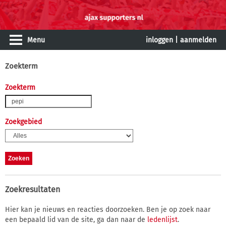
Menu
inloggen
|
aanmelden
Zoekterm
Zoekterm
Zoekgebied
Zoekresultaten
Hier kan je nieuws en reacties doorzoeken. Ben je op zoek naar
een bepaald lid van de site, ga dan naar de
ledenlijst
.