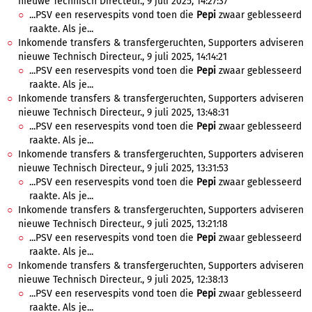
nieuwe Technisch Directeur., 9 juli 2025, 14:27:37
...PSV een reservespits vond toen die
Pepi
zwaar geblesseerd
raakte. Als je...
Inkomende transfers & transfergeruchten, Supporters adviseren
nieuwe Technisch Directeur., 9 juli 2025, 14:14:21
...PSV een reservespits vond toen die
Pepi
zwaar geblesseerd
raakte. Als je...
Inkomende transfers & transfergeruchten, Supporters adviseren
nieuwe Technisch Directeur., 9 juli 2025, 13:48:31
...PSV een reservespits vond toen die
Pepi
zwaar geblesseerd
raakte. Als je...
Inkomende transfers & transfergeruchten, Supporters adviseren
nieuwe Technisch Directeur., 9 juli 2025, 13:31:53
...PSV een reservespits vond toen die
Pepi
zwaar geblesseerd
raakte. Als je...
Inkomende transfers & transfergeruchten, Supporters adviseren
nieuwe Technisch Directeur., 9 juli 2025, 13:21:18
...PSV een reservespits vond toen die
Pepi
zwaar geblesseerd
raakte. Als je...
Inkomende transfers & transfergeruchten, Supporters adviseren
nieuwe Technisch Directeur., 9 juli 2025, 12:38:13
...PSV een reservespits vond toen die
Pepi
zwaar geblesseerd
raakte. Als je...