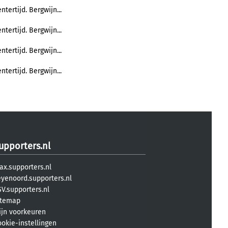
ntertijd. Bergwijn...
ntertijd. Bergwijn...
ntertijd. Bergwijn...
ntertijd. Bergwijn...
upporters.nl
ax.supporters.nl
eyenoord.supporters.nl
V.supporters.nl
itemap
ijn voorkeuren
ookie-instellingen