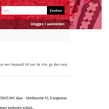
inloggen
|
aanmelden
ar een bepaald lid van de site, ga dan naar
2027] AFC Ajax - Shelbourne FC, 6 augustus
wman verhuren schiet...