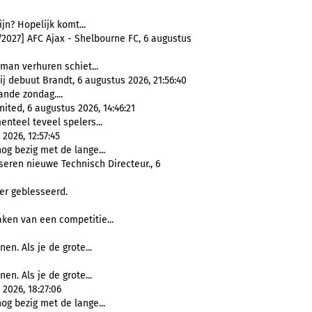
ijn? Hopelijk komt...
2027] AFC Ajax - Shelbourne FC, 6 augustus
wman verhuren schiet...
ij debuut Brandt, 6 augustus 2026, 21:56:40
nde zondag....
ited, 6 augustus 2026, 14:46:21
nteel teveel spelers...
2026, 12:57:45
nog bezig met de lange...
eren nieuwe Technisch Directeur., 6
eer geblesseerd.
maken van een competitie...
nen. Als je de grote...
nen. Als je de grote...
2026, 18:27:06
nog bezig met de lange...