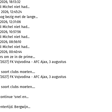
2026, 18:13:32
i Michel niet had...
2026, 12:45:24
nog bezig met de lange...
2026, 12:31:06
i Michel niet had...
2026, 10:57:56
i Michel niet had...
2026, 08:56:10
i Michel niet had...
2026, 00:40:44
rs om ze in de prime...
2027] FK Vojvodina - AFC Ajax, 3 augustus
t soort clubs moeten....
2027] FK Vojvodina - AFC Ajax, 3 augustus
t soort clubs moeten....
continue 'snel en...
ntertijd. Bergwijn...