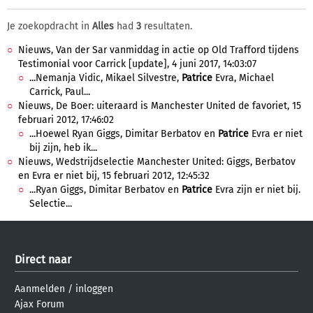
Je zoekopdracht in
Alles
had
3
resultaten.
Nieuws, Van der Sar vanmiddag in actie op Old Trafford tijdens
Testimonial voor Carrick [update], 4 juni 2017, 14:03:07
...Nemanja Vidic, Mikael Silvestre,
Patrice
Evra, Michael
Carrick, Paul...
Nieuws, De Boer: uiteraard is Manchester United de favoriet, 15
februari 2012, 17:46:02
...Hoewel Ryan Giggs, Dimitar Berbatov en
Patrice
Evra er niet
bij zijn, heb ik...
Nieuws, Wedstrijdselectie Manchester United: Giggs, Berbatov
en Evra er niet bij, 15 februari 2012, 12:45:32
...Ryan Giggs, Dimitar Berbatov en
Patrice
Evra zijn er niet bij.
Selectie...
Direct naar
Aanmelden
/
inloggen
Ajax Forum