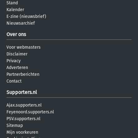
Stand
Kalender
E-zine (nieuwsbrief)
Nieuwsarchief
Over ons
Voor webmasters
Disclaimer
Privacy
Adverteren
Partnerberichten
Contact
Supporters.nl
Ajax.supporters.nl
Feyenoord.supporters.nl
PSV.supporters.nl
Sitemap
Mijn voorkeuren