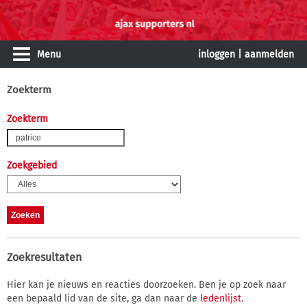
Menu
inloggen
|
aanmelden
Zoekterm
Zoekterm
Zoekgebied
Zoekresultaten
Hier kan je nieuws en reacties doorzoeken. Ben je op zoek naar
een bepaald lid van de site, ga dan naar de
ledenlijst
.