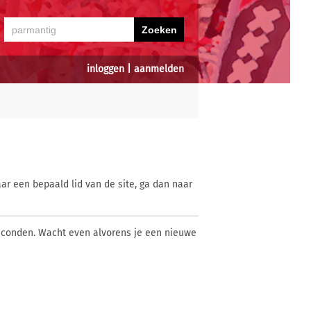
inloggen
|
aanmelden
ar een bepaald lid van de site, ga dan naar
econden. Wacht even alvorens je een nieuwe