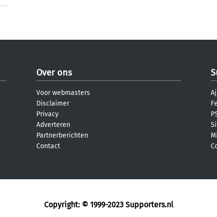
Over ons
S
Voor webmasters
Aj
Disclaimer
F
Privacy
PS
Adverteren
S
Partnerberichten
M
Contact
C
Copyright: © 1999-2023
Supporters.nl