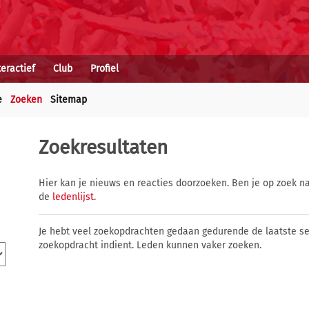
teractief
Club
Profiel
e
Zoeken
Sitemap
Zoekresultaten
Hier kan je nieuws en reacties doorzoeken. Ben je op zoek na
de
ledenlijst
.
Je hebt veel zoekopdrachten gedaan gedurende de laatste s
zoekopdracht indient. Leden kunnen vaker zoeken.