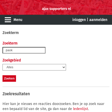
Menu
inloggen
|
aanmelden
Zoekterm
Zoekterm
Zoekgebied
Zoekresultaten
Hier kan je nieuws en reacties doorzoeken. Ben je op zoek naar
een bepaald lid van de site, ga dan naar de
ledenlijst
.