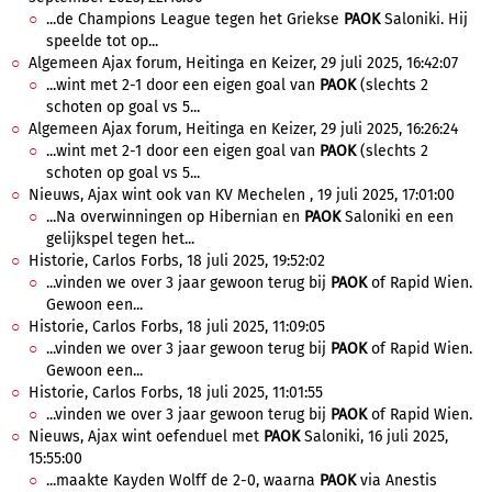
...de Champions League tegen het Griekse
PAOK
Saloniki. Hij
speelde tot op...
Algemeen Ajax forum, Heitinga en Keizer, 29 juli 2025, 16:42:07
...wint met 2-1 door een eigen goal van
PAOK
(slechts 2
schoten op goal vs 5...
Algemeen Ajax forum, Heitinga en Keizer, 29 juli 2025, 16:26:24
...wint met 2-1 door een eigen goal van
PAOK
(slechts 2
schoten op goal vs 5...
Nieuws, Ajax wint ook van KV Mechelen , 19 juli 2025, 17:01:00
...Na overwinningen op Hibernian en
PAOK
Saloniki en een
gelijkspel tegen het...
Historie, Carlos Forbs, 18 juli 2025, 19:52:02
...vinden we over 3 jaar gewoon terug bij
PAOK
of Rapid Wien.
Gewoon een...
Historie, Carlos Forbs, 18 juli 2025, 11:09:05
...vinden we over 3 jaar gewoon terug bij
PAOK
of Rapid Wien.
Gewoon een...
Historie, Carlos Forbs, 18 juli 2025, 11:01:55
...vinden we over 3 jaar gewoon terug bij
PAOK
of Rapid Wien.
Nieuws, Ajax wint oefenduel met
PAOK
Saloniki, 16 juli 2025,
15:55:00
...maakte Kayden Wolff de 2-0, waarna
PAOK
via Anestis