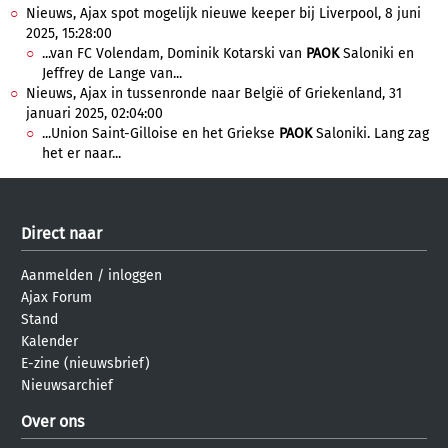
Nieuws, Ajax spot mogelijk nieuwe keeper bij Liverpool, 8 juni
2025, 15:28:00
...van FC Volendam, Dominik Kotarski van
PAOK
Saloniki en
Jeffrey de Lange van...
Nieuws, Ajax in tussenronde naar België of Griekenland, 31
januari 2025, 02:04:00
...Union Saint-Gilloise en het Griekse
PAOK
Saloniki. Lang zag
het er naar...
Direct naar
Aanmelden
/
inloggen
Ajax Forum
Stand
Kalender
E-zine (nieuwsbrief)
Nieuwsarchief
Over ons